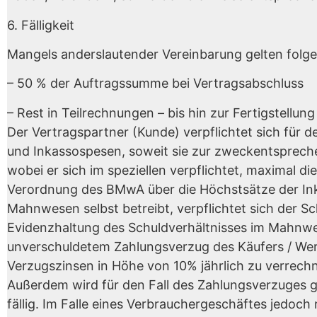
6. Fälligkeit
Mangels anderslautender Vereinbarung gelten fol
– 50 % der Auftragssumme bei Vertragsabschluss
– Rest in Teilrechnungen – bis hin zur Fertigstellung
Der Vertragspartner (Kunde) verpflichtet sich für 
und Inkassospesen, soweit sie zur zweckentspreche
wobei er sich im speziellen verpflichtet, maximal di
Verordnung des BMwA über die Höchstsätze der In
Mahnwesen selbst betreibt, verpflichtet sich der S
Evidenzhaltung des Schuldverhältnisses im Mahnwes
unverschuldetem Zahlungsverzug des Käufers / Werk
Verzugszinsen in Höhe von 10% jährlich zu verrechn
Außerdem wird für den Fall des Zahlungsverzuges 
fällig. Im Falle eines Verbrauchergeschäftes jedoc