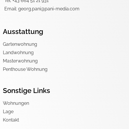
Tel. +43 664 51 21 931
Email: georg.pani@pani-media.com
Ausstattung
Gartenwohnung
Landwohnung
Masterwohnung
Penthouse Wohnung
Sonstige Links
Wohnungen
Lage
Kontakt