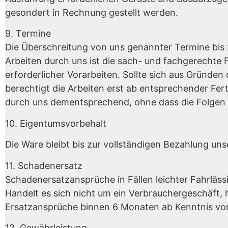
gesondert in Rechnung gestellt werden.
9. Termine
Die Überschreitung von uns genannter Termine bis 
Arbeiten durch uns ist die sach- und fachgerechte F
erforderlicher Vorarbeiten. Sollte sich aus Gründen
berechtigt die Arbeiten erst ab entsprechender Ferti
durch uns dementsprechend, ohne dass die Folgen d
10. Eigentumsvorbehalt
Die Ware bleibt bis zur vollständigen Bezahlung un
11. Schadenersatz
Schadenersatzansprüche in Fällen leichter Fahrläss
Handelt es sich nicht um ein Verbrauchergeschäft, 
Ersatzansprüche binnen 6 Monaten ab Kenntnis von 
12. Gewährleistung