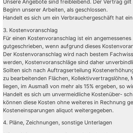
Unsere Angebote sind freibleibend. Der Vertrag gilt
Beginn unserer Arbeiten, als geschlossen.
Handelt es sich um ein Verbrauchergeschäft hat e
3. Kostenvoranschlag
Für einen Kostenvoranschlag ist ein angemessenes E
gutgeschrieben, wenn aufgrund dieses Kostenvoransc
Der Kostenvoranschlag wird nach bestem Fachwissen 
werden, Kostenvoranschläge sind daher unverbindl
Sollten sich nach Auftragserteilung Kostenerhöhu
zu bearbeitenden Flächen, Kollektivvertragslöhne, 
liegen, im Ausmaß von mehr als 15% ergeben, so wi
Handelt es sich um unvermeidliche Kostenüber- schr
können diese Kosten ohne weiteres in Rechnung gest
Kosteneinsparungen aliquot weitergegeben.
4. Pläne, Zeichnungen, sonstige Unterlagen