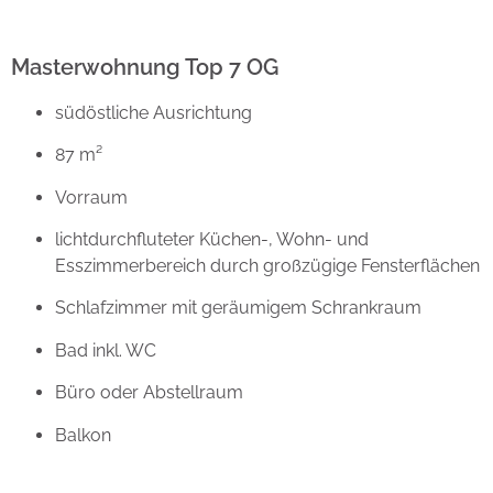
Masterwohnung Top 7 OG
südöstliche Ausrichtung
87 m²
Vorraum
lichtdurchfluteter Küchen-, Wohn- und
Esszimmerbereich durch großzügige Fensterflächen
Schlafzimmer mit geräumigem Schrankraum
Bad inkl. WC
Büro oder Abstellraum
Balkon