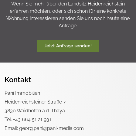
Wenn Sie mehr über den Landsitz Heidenreichstein
erfahren möchten, oder sich schon für eine konkrete
Wohnung interessieren senden Sie uns noch heute eine
Anfrage.
Jetzt Anfrage senden!
Kontakt
Pani Immobilien
Heidenreichsteiner Straße 7
3830 Waidhofen a.d. Thaya
Tel. +43 664 51 21 931
Email: georg.pani@pani-media.com